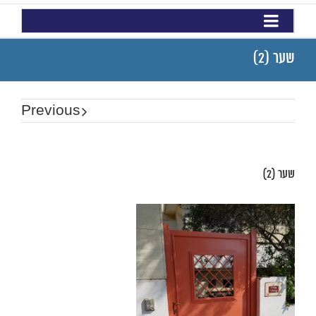
שער (2)
Previous
שער (2)