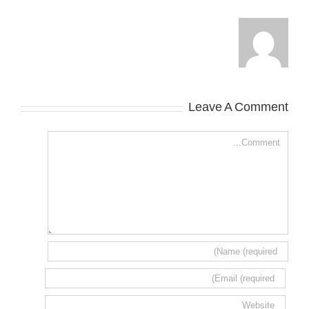
Leave A Comment
Comment