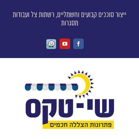
ייצור סוככים קבועים וחשמליים, רשתות צל ועבודות
מסגרות
Waze
Youtube
Facebook