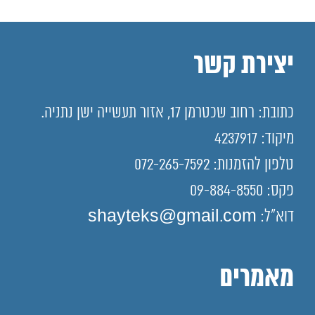
יצירת קשר
כתובת: רחוב שכטרמן 17, אזור תעשייה ישן נתניה.
מיקוד: 4237917
טלפון להזמנות: 072-265-7592
פקס: 09-884-8550
דוא"ל: shayteks@gmail.com
מאמרים