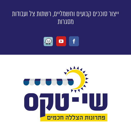
ייצור סוככים קבועים וחשמליים, רשתות צל ועבודות
מסגרות
Waze
Youtube
Facebook