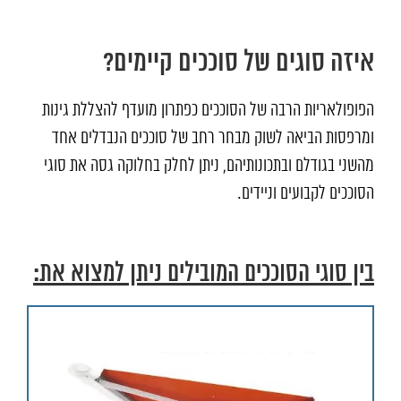
איזה סוגים של סוככים קיימים?
הפופולאריות הרבה של הסוככים כפתרון מועדף להצללת גינות
ומרפסות הביאה לשוק מבחר רחב של סוככים הנבדלים אחד
מהשני בגודלם ובתכונותיהם, ניתן לחלק בחלוקה גסה את סוגי
הסוככים לקבועים וניידים.
בין סוגי הסוככים המובילים ניתן למצוא את: