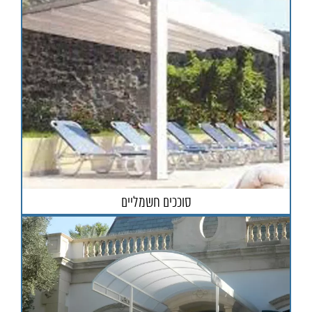
סוככים חשמליים