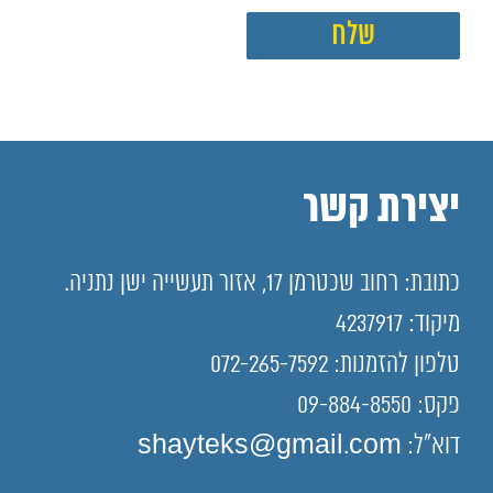
יצירת קשר
כתובת: רחוב שכטרמן 17, אזור תעשייה ישן נתניה.
מיקוד: 4237917
טלפון להזמנות: 072-265-7592
פקס: 09-884-8550
דוא"ל: shayteks@gmail.com