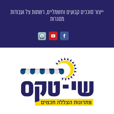
ייצור סוככים קבועים וחשמליים, רשתות צל ועבודות
מסגרות
Waze
Youtube
Facebook