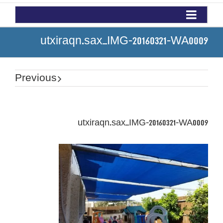
utxiraqn.sax_IMG-20160321-WA0009
Previous
utxiraqn.sax_IMG-20160321-WA0009