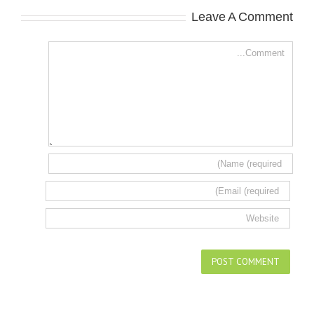
Leave A Comment
Comment