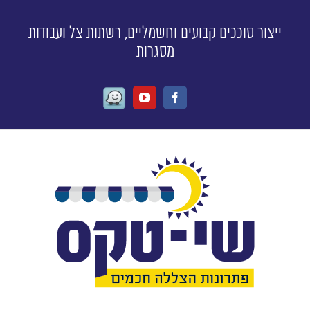
ייצור סוככים קבועים וחשמליים, רשתות צל ועבודות
מסגרות
Waze
Youtube
Facebook