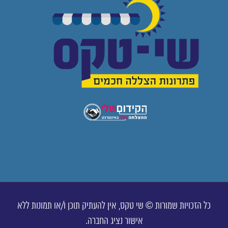
כל הזכויות שמורות © שי טקס, אין להעתיק תוכן ו/או תמונות ללא
אישור נציג החברה.