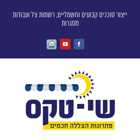
ייצור סוככים קבועים וחשמליים, רשתות צל ועבודות
מסגרות
Waze
Youtube
Facebook