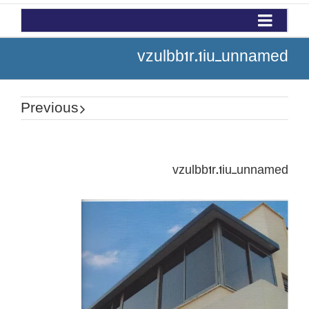
vzulbb1r.1iu_unnamed
Previous
vzulbb1r.1iu_unnamed