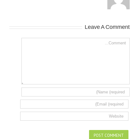
Leave A Comment
Comment