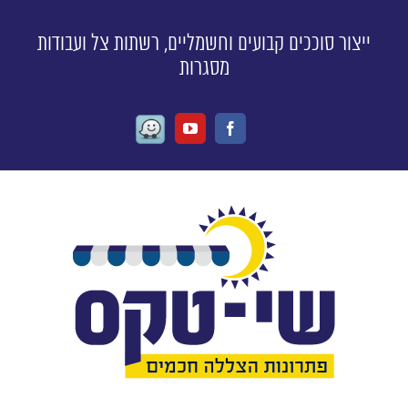
ייצור סוככים קבועים וחשמליים, רשתות צל ועבודות
מסגרות
Waze
Youtube
Facebook