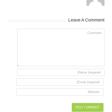
Leave A Comment
Comment