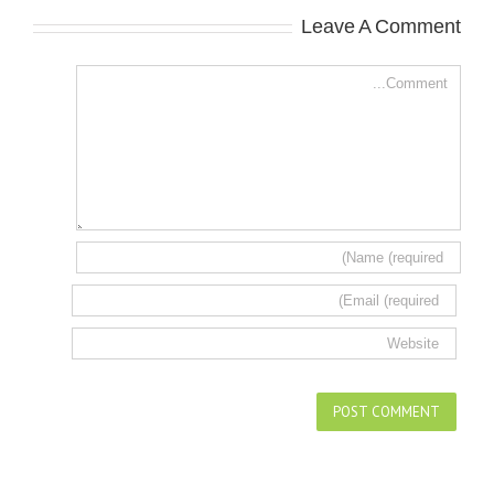
Leave A Comment
Comment