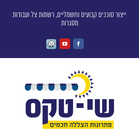
ייצור סוככים קבועים וחשמליים, רשתות צל ועבודות
מסגרות
Waze
Youtube
Facebook