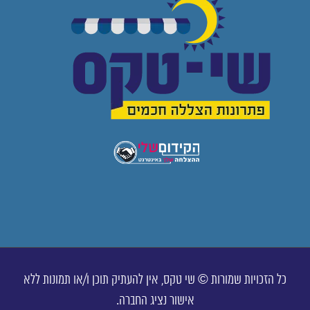
כל הזכויות שמורות © שי טקס, אין להעתיק תוכן ו/או תמונות ללא
אישור נציג החברה.