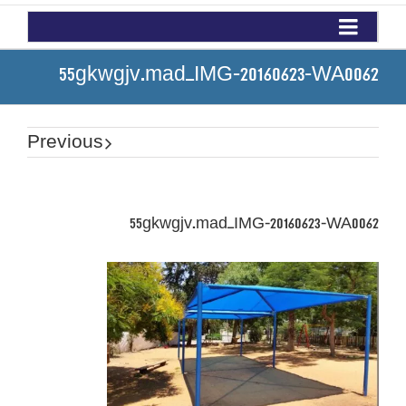
55gkwgjv.mad_IMG-20160623-WA0062
Previous
55gkwgjv.mad_IMG-20160623-WA0062