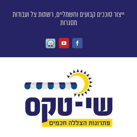
ייצור סוככים קבועים וחשמליים, רשתות צל ועבודות
מסגרות
Waze
Youtube
Facebook