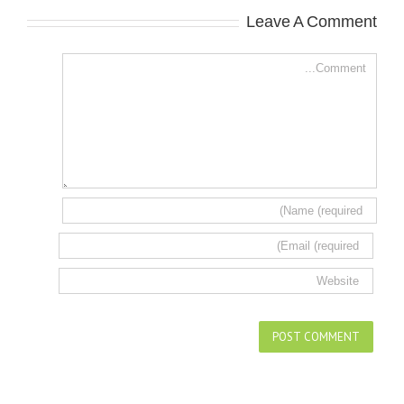
Leave A Comment
Comment