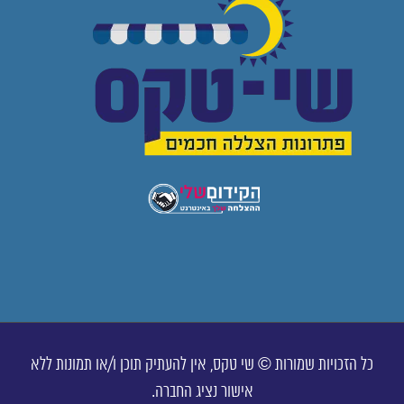
כל הזכויות שמורות © שי טקס, אין להעתיק תוכן ו/או תמונות ללא
אישור נציג החברה.