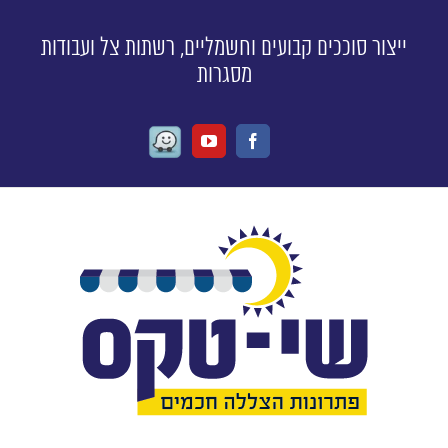
ייצור סוככים קבועים וחשמליים, רשתות צל ועבודות
מסגרות
Waze
Youtube
Facebook