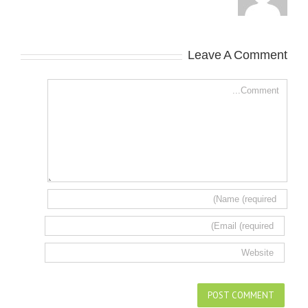
Leave A Comment
Comment