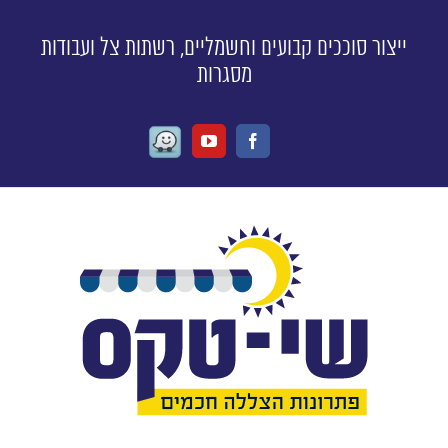
ייצור סוככים קבועים וחשמליים, רשתות צל ועבודות
מסגרות
Waze
Youtube
Facebook