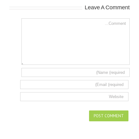
Leave A Comment
Comment