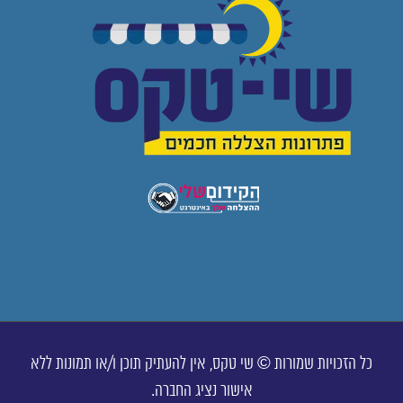
כל הזכויות שמורות © שי טקס, אין להעתיק תוכן ו/או תמונות ללא
אישור נציג החברה.