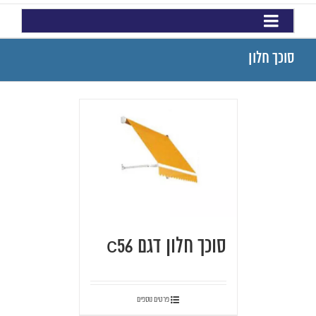
סוכך חלון
סוכך חלון דגם c56
פרטים נוספים