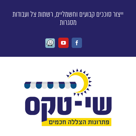
ייצור סוככים קבועים וחשמליים, רשתות צל ועבודות
מסגרות
Waze
Youtube
Facebook