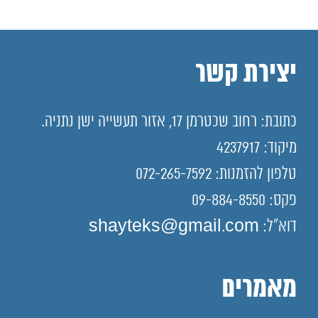
יצירת קשר
כתובת: רחוב שכטרמן 17, אזור תעשייה ישן נתניה.
מיקוד: 4237917
טלפון להזמנות: 072-265-7592
פקס: 09-884-8550
דוא"ל: shayteks@gmail.com
מאמרים