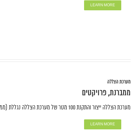
LEARN MORE
מערכת הצללה
ממברנת
,
פרויקטים
מערכת הצללה ייצור והתקנת 100 מטר של מערכת הצללה נגללת (ממברנה) בהוסטל באור עקיבא.
LEARN MORE