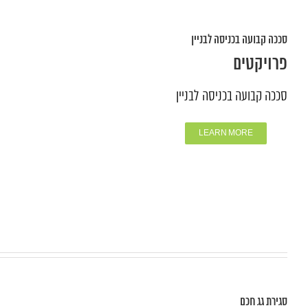
סככה קבועה בכניסה לבניין
פרויקטים
סככה קבועה בכניסה לבניין
LEARN MORE
סגירת גג חכם