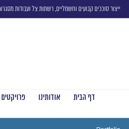
ייצור סוככים קבועים וחשמליים, רשתות צל ועבודות מסגרות
דף הבית
אודותינו
פרויקטים