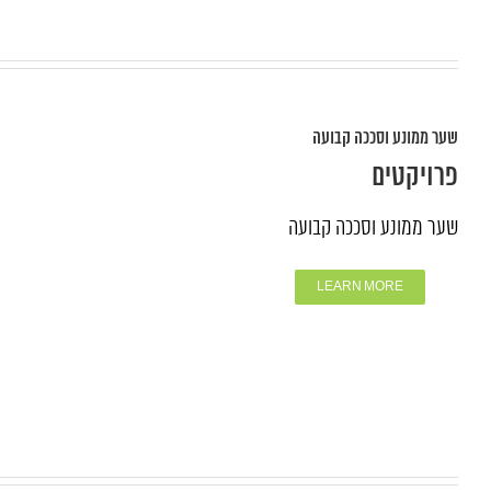
שער ממונע וסככה קבועה
פרויקטים
שער ממונע וסככה קבועה
LEARN MORE