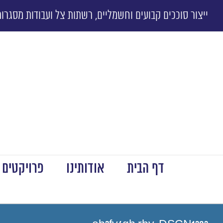
ייצור סוככים קבועים וחשמליים, רשתות צל ועבודות מסגרות
דף הבית
אודותינו
פרויקטים