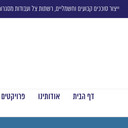
ייצור סוככים קבועים וחשמליים, רשתות צל ועבודות מסגרות
דף הבית
אודותינו
פרויקטים