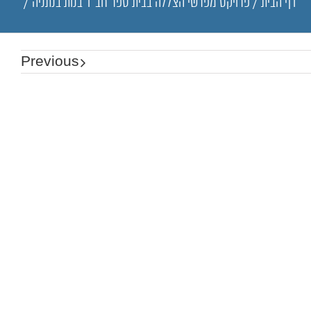
דף הבית
/
פרויקט מפרשי הצללה בבית ספר חב"ד בנות בנתניה
/
Previous