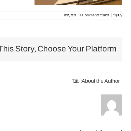
By
עובד
|
ספטמבר 12th, 2022
0 Comments
|
This Story, Choose Your Platform!
About the Author:
עובד