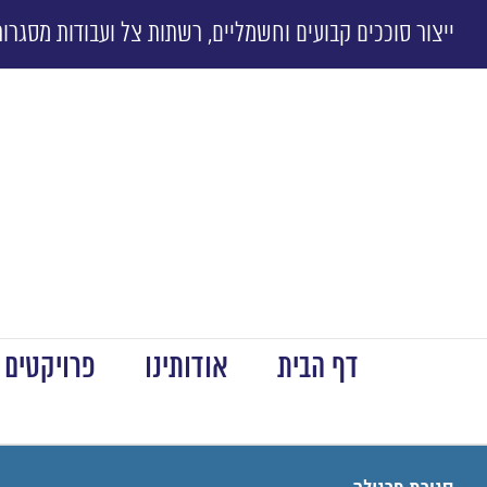
ייצור סוככים קבועים וחשמליים, רשתות צל ועבודות מסגרות
דף הבית
אודותינו
פרויקטים