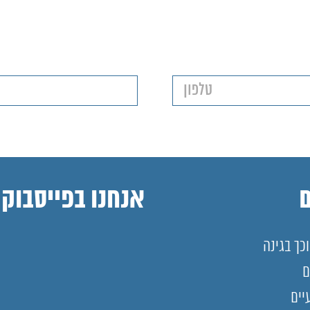
אנחנו בפייסבוק
כך בגינה
ם
יים