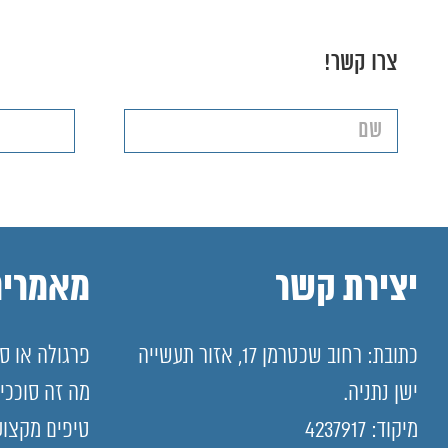
צרו קשר!
יצירת קשר
מאמרים
כתובת: רחוב שכטרמן 17, אזור תעשייה
פרגולה או סו
ישן נתניה.
מה זה סוככי
מיקוד: 4237917
טיפים מקצוע