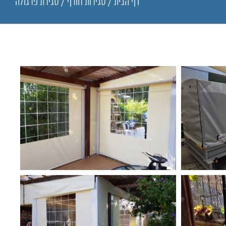
דף הבית
/
סגירות חורף
/
סגירת פרגולה