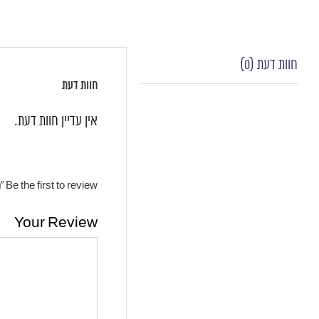
חוות דעת (0)
חוות דעת
אין עדיין חוות דעת.
Be the first to review “רשת צל 4×4”
Your Review