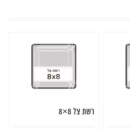
רשת צל 8×8