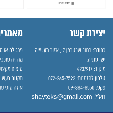
פרטים נוספים
יצירת קשר
מאמרים
כתובת: רחוב שכטרמן 17, אזור תעשייה
פרגולה או סו
ישן נתניה.
מה זה סוככי
מיקוד: 4237917
טיפים מקצוע
טלפון להזמנות: 072-265-7592
תקנות רעש
פקס: 09-884-8550
איזה סוגי סו
דוא"ל: shayteks@gmail.com