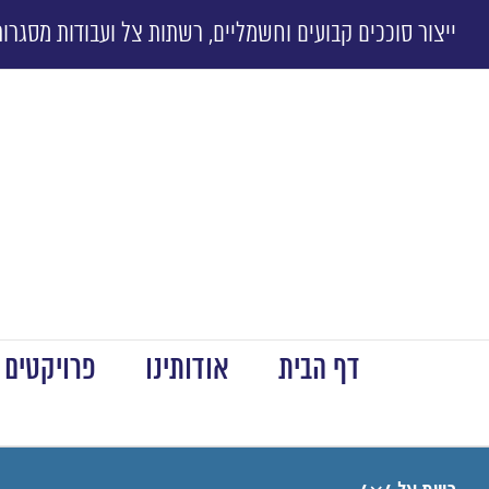
ייצור סוככים קבועים וחשמליים, רשתות צל ועבודות מסגרות
דף הבית
אודותינו
פרויקטים