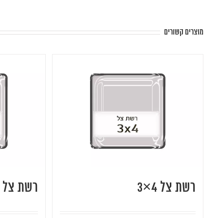
מוצרים קשורים
רשת צל 4×3
רשת צל 10×10