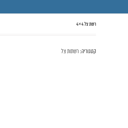
רשת צל 4×4
קטגוריה:
רשתות צל