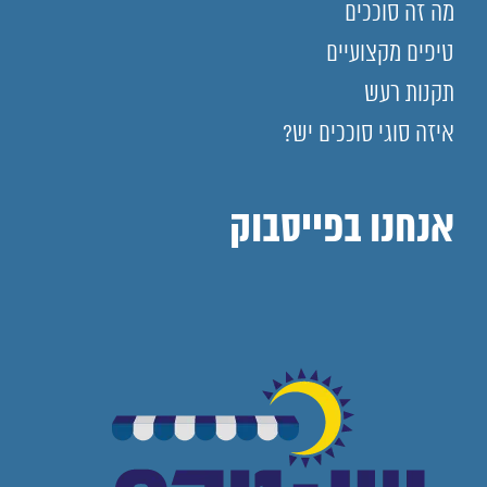
מה זה סוככים
טיפים מקצועיים
תקנות רעש
איזה סוגי סוככים יש?
אנחנו בפייסבוק