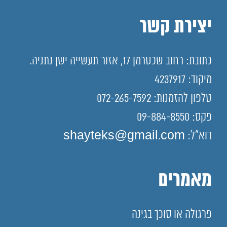
יצירת קשר
כתובת: רחוב שכטרמן 17, אזור תעשייה ישן נתניה.
מיקוד: 4237917
טלפון להזמנות: 072-265-7592
פקס: 09-884-8550
דוא"ל: shayteks@gmail.com
מאמרים
פרגולה או סוכך בגינה