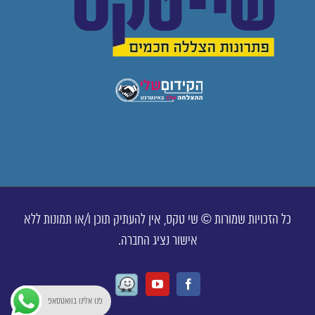
כל הזכויות שמורות © שי טקס, אין להעתיק תוכן ו/או תמונות ללא
אישור נציג החברה.
Waze
Youtube
Facebook
פנו אלינו בוואטסאפ