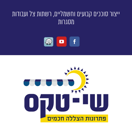
ייצור סוככים קבועים וחשמליים, רשתות צל ועבודות
מסגרות
Waze
Youtube
Facebook