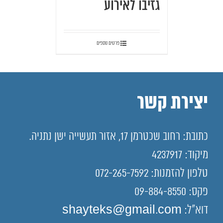
גזיבו לאירוע
פרטים נוספים
יצירת קשר
כתובת: רחוב שכטרמן 17, אזור תעשייה ישן נתניה.
מיקוד: 4237917
טלפון להזמנות: 072-265-7592
פקס: 09-884-8550
דוא"ל: shayteks@gmail.com