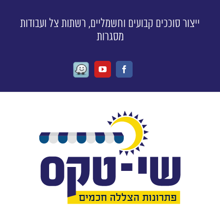
ייצור סוככים קבועים וחשמליים, רשתות צל ועבודות
מסגרות
Waze
Youtube
Facebook