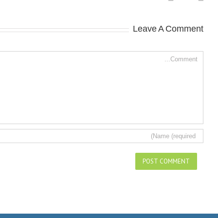
Leave A Comment
Comment