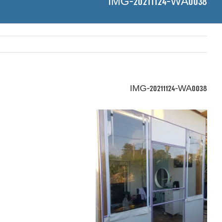
IMG-20211124-WA0038
IMG-20211124-WA0038