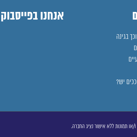
אנחנו בפייסבוק
כך בגינה
ם
יים
ככים יש?
ו/או תמונות ללא אישור נציג החברה.