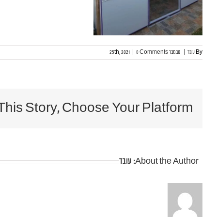
By
עובד
|
נובמבר 25th, 2021
0 Comments
|
This Story, Choose Your Platform!
About the Author:
עובד