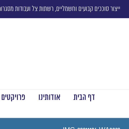
ייצור סוככים קבועים וחשמליים, רשתות צל ועבודות מסגרות
דף הבית
אודותינו
פרויקטים