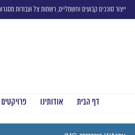
ייצור סוככים קבועים וחשמליים, רשתות צל ועבודות מסגרות
דף הבית
אודותינו
פרויקטים