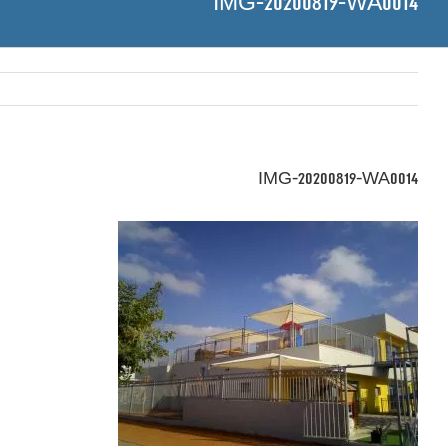
IMG-20200819-WA0014
IMG-20200819-WA0014