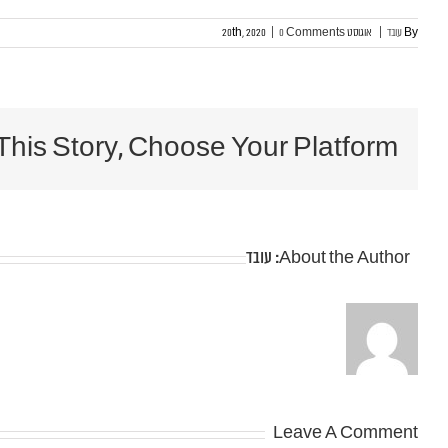
By
עובד
|
אוגוסט 20th, 2020
0 Comments
|
This Story, Choose Your Platform!
About the Author:
עובד
Leave A Comment