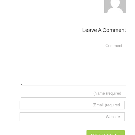
Leave A Comment
Comment