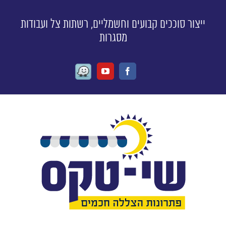
ייצור סוככים קבועים וחשמליים, רשתות צל ועבודות
מסגרות
Waze
Youtube
Facebook