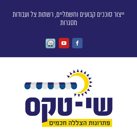
ייצור סוככים קבועים וחשמליים, רשתות צל ועבודות
מסגרות
Waze
Youtube
Facebook