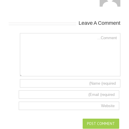
Leave A Comment
Comment