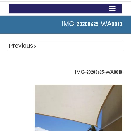
IMG-20200625-WA0010
Previous
IMG-20200625-WA0010