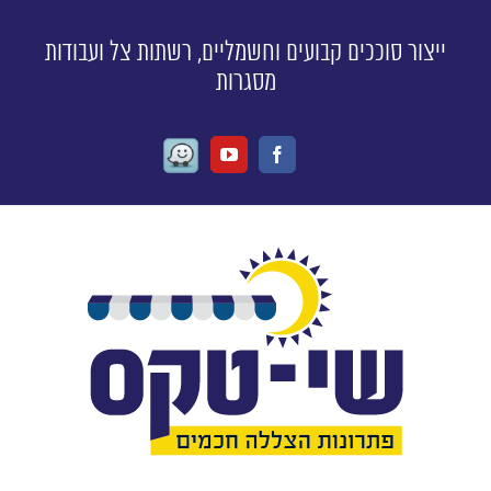
ייצור סוככים קבועים וחשמליים, רשתות צל ועבודות
מסגרות
Waze
Youtube
Facebook