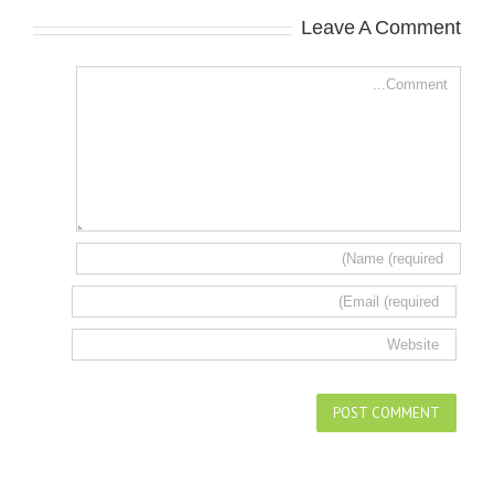
Leave A Comment
Comment