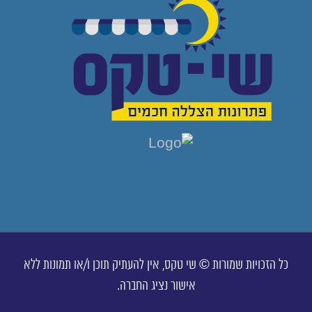
כל הזכויות שמורות © שי טקס, אין להעתיק תוכן ו/או תמונות ללא
אישור נציג החברה.