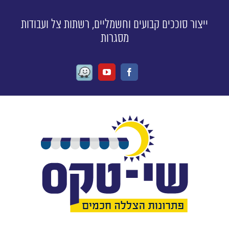
ייצור סוככים קבועים וחשמליים, רשתות צל ועבודות
מסגרות
Waze
Youtube
Facebook