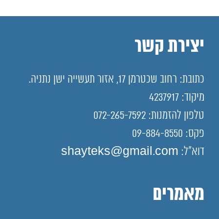
יצירת קשר
כתובת: רחוב שכטרמן 17, אזור תעשייה ישן נתניה.
מיקוד: 4237917
טלפון להזמנות: 072-265-7592
פקס: 09-884-8550
דוא"ל: shayteks@gmail.com
מאמרים