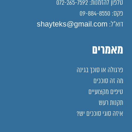
טלפון להזמנות: 072-265-7592
פקס: 09-884-8550
דוא"ל: shayteks@gmail.com
מאמרים
פרגולה או סוכך בגינה
מה זה סוככים
טיפים מקצועיים
תקנות רעש
איזה סוגי סוככים יש?