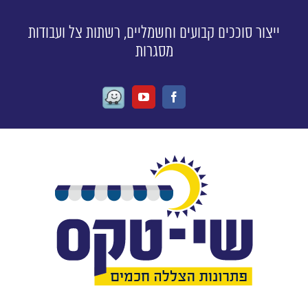
ייצור סוככים קבועים וחשמליים, רשתות צל ועבודות
מסגרות
Waze
Youtube
Facebook