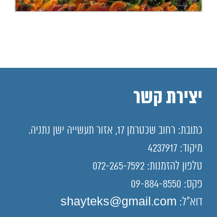
יצירת קשר
כתובת: רחוב שכטרמן 17, אזור תעשייה ישן נתניה.
מיקוד: 4237917
טלפון להזמנות: 072-265-7592
פקס: 09-884-8550
דוא"ל: shayteks@gmail.com