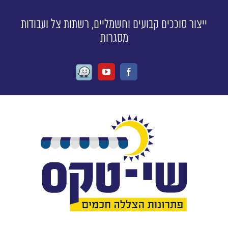
ייצור סוככים קבועים וחשמליים, רשתות צל ועבודות
מסגרות
Waze
Youtube
Facebook