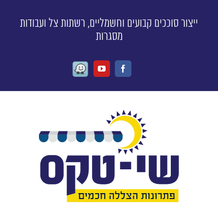
ייצור סוככים קבועים וחשמליים, רשתות צל ועבודות
מסגרות
Waze
Youtube
Facebook