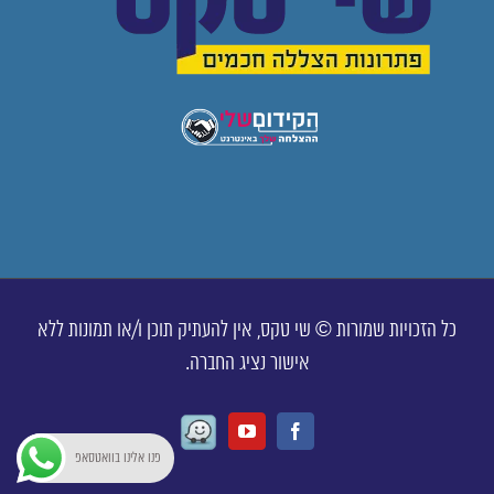
כל הזכויות שמורות © שי טקס, אין להעתיק תוכן ו/או תמונות ללא
אישור נציג החברה.
Waze
Youtube
Facebook
פנו אלינו בוואטסאפ