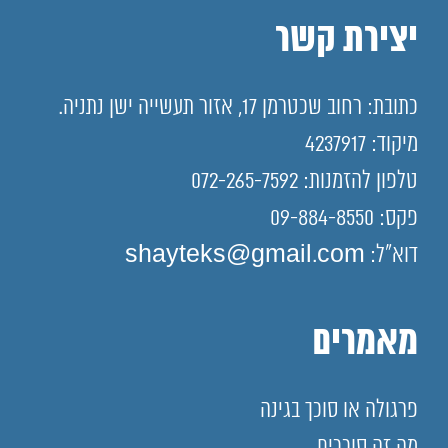
יצירת קשר
כתובת: רחוב שכטרמן 17, אזור תעשייה ישן נתניה.
מיקוד: 4237917
טלפון להזמנות: 072-265-7592
פקס: 09-884-8550
דוא"ל: shayteks@gmail.com
מאמרים
פרגולה או סוכך בגינה
מה זה סוככים