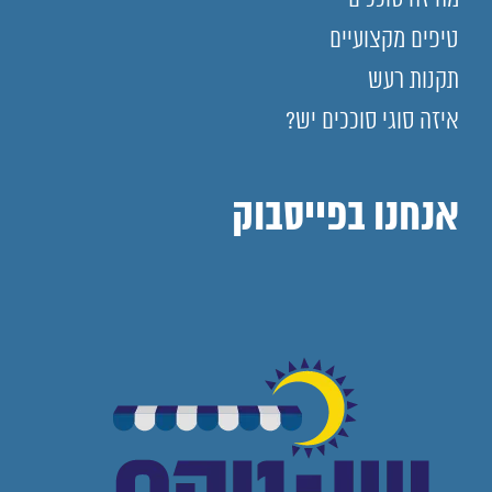
טיפים מקצועיים
תקנות רעש
איזה סוגי סוככים יש?
אנחנו בפייסבוק