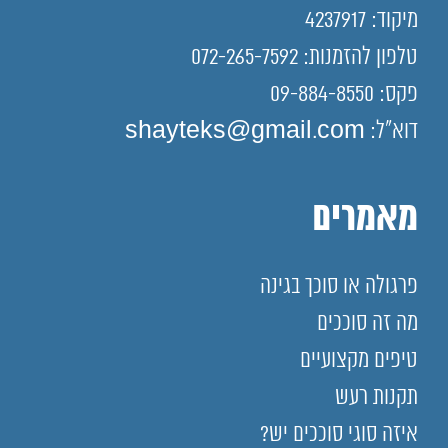
מיקוד: 4237917
טלפון להזמנות: 072-265-7592
פקס: 09-884-8550
דוא"ל: shayteks@gmail.com
מאמרים
פרגולה או סוכך בגינה
מה זה סוככים
טיפים מקצועיים
תקנות רעש
איזה סוגי סוככים יש?