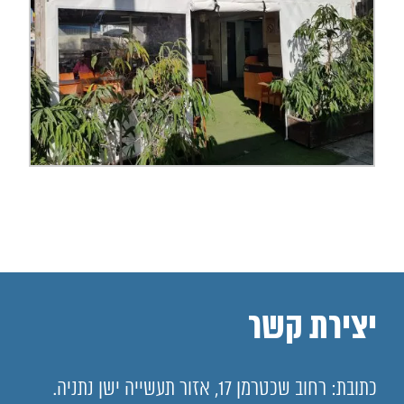
יצירת קשר
כתובת: רחוב שכטרמן 17, אזור תעשייה ישן נתניה.