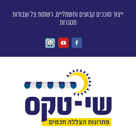
ייצור סוככים קבועים וחשמליים, רשתות צל ועבודות
מסגרות
Waze
Youtube
Facebook