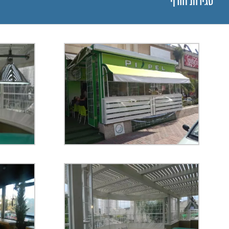
סגירות חורף