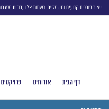
ייצור סוככים קבועים וחשמליים, רשתות צל ועבודות מסגרות
דף הבית
אודותינו
פרויקטים