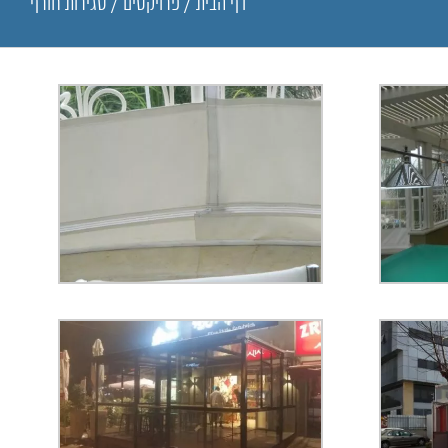
דף הבית
/
פרויקטים
/
סגירות חורף