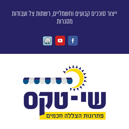
ייצור סוככים קבועים וחשמליים, רשתות צל ועבודות
מסגרות
Waze
Youtube
Facebook