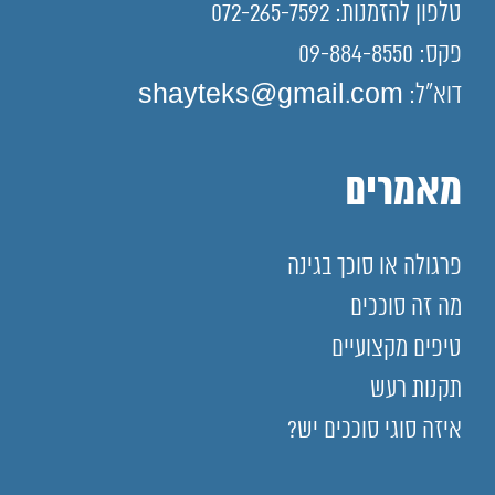
טלפון להזמנות: 072-265-7592
פקס: 09-884-8550
דוא"ל: shayteks@gmail.com
מאמרים
פרגולה או סוכך בגינה
מה זה סוככים
טיפים מקצועיים
תקנות רעש
איזה סוגי סוככים יש?