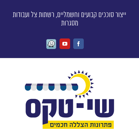
ייצור סוככים קבועים וחשמליים, רשתות צל ועבודות
מסגרות
Waze
Youtube
Facebook