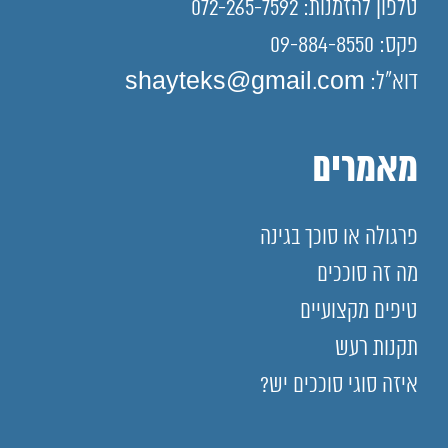
טלפון להזמנות: 072-265-7592
פקס: 09-884-8550
דוא"ל: shayteks@gmail.com
מאמרים
פרגולה או סוכך בגינה
מה זה סוככים
טיפים מקצועיים
תקנות רעש
איזה סוגי סוככים יש?