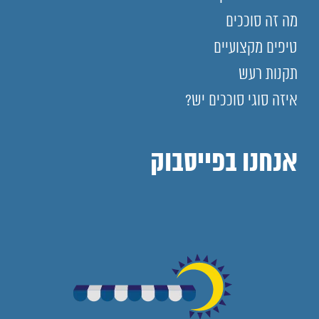
מה זה סוככים
טיפים מקצועיים
תקנות רעש
איזה סוגי סוככים יש?
אנחנו בפייסבוק