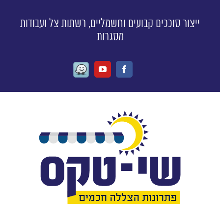
ייצור סוככים קבועים וחשמליים, רשתות צל ועבודות
מסגרות
Waze
Youtube
Facebook