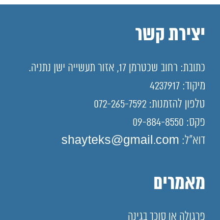
יצירת קשר
כתובת: רחוב שכטרמן 17, אזור תעשייה ישן נתניה.
מיקוד: 4237917
טלפון להזמנות: 072-265-7592
פקס: 09-884-8550
דוא"ל: shayteks@gmail.com
מאמרים
פרגולה או סוכך בגינה