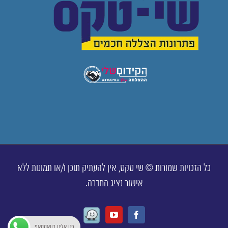
כל הזכויות שמורות © שי טקס, אין להעתיק תוכן ו/או תמונות ללא
אישור נציג החברה.
Waze
Youtube
Facebook
פנו אלינו בוואטסאפ