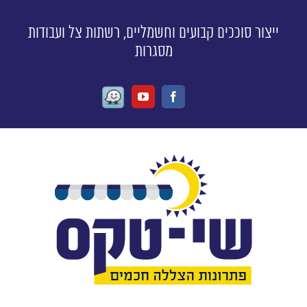
ייצור סוככים קבועים וחשמליים, רשתות צל ועבודות
מסגרות
Waze
Youtube
Facebook