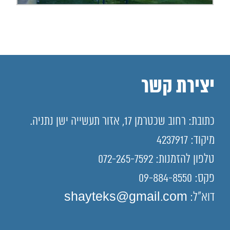
יצירת קשר
כתובת: רחוב שכטרמן 17, אזור תעשייה ישן נתניה.
מיקוד: 4237917
טלפון להזמנות: 072-265-7592
פקס: 09-884-8550
דוא"ל: shayteks@gmail.com