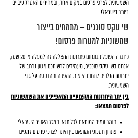
השמשונית לצרכי פרסום במקום אחד, ובמחירים האטרקטיביים
ביותר בישראל!
שי טקס סוככים – מתמחים בייצור
שמשוניות למטרות פרסום!
כחברה הפועלת בתחום פתרונות ההצללה זה למעלה מ-20 שנה,
אנחנו בשי טקס סוככים, מעמידים לרשותכם מגוון נרחב של
יתרונות הנלווים לתחום הייצור, ההפקה וההדפסה על גבי
השמשונית.
בין יתר היתרונות המקצועיים המאפיינים את השמשוניות
לפרסום תמצאו:
חומר עמיד המותאם לכל תנאי המזג האוויר הישראלי
פתרון חסכוני המותאם בין היתר לצרכי פרסום זמניים