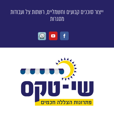
ייצור סוככים קבועים וחשמליים, רשתות צל ועבודות
מסגרות
Waze
Youtube
Facebook