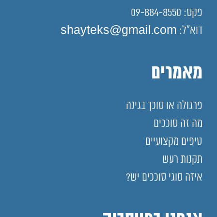
פקס: 09-884-8550
דוא"ל: shayteks@gmail.com
מאמרים
פרגולה או סוכך בגינה
מה זה סוככים
טיפים מקצועיים
תקנות רעש
איזה סוגי סוככים יש?