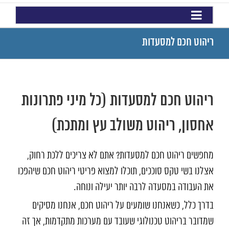
ריהוט חכם למסעדות
ריהוט חכם למסעדות (כל מיני פתרונות
אחסון, ריהוט משולב עץ ומתכת)
מחפשים ריהוט חכם למסעדות? אתם לא צריכים ללכת רחוק,
אצלנו בשי טקס סוככים, תוכלו למצוא פריטי ריהוט חכם שיהפכו
את העבודה במסעדה לרבה יותר יעילה ונוחה.
בדרך כלל, כשאנחנו שומעים על ריהוט חכם, אנחנו מסיקים
שמדובר בריהוט טכנולוגי שעובד עם מערכות מתקדמות, אך זה