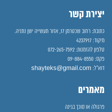
יצירת קשר
כתובת: רחוב שכטרמן 17, אזור תעשייה ישן נתניה.
מיקוד: 4237917
טלפון להזמנות: 072-265-7592
פקס: 09-884-8550
דוא"ל: shayteks@gmail.com
מאמרים
פרגולה או סוכך בגינה