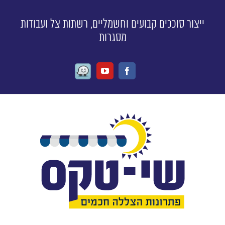
ייצור סוככים קבועים וחשמליים, רשתות צל ועבודות
מסגרות
Waze
Youtube
Facebook