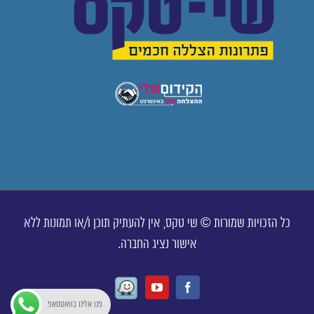
כל הזכויות שמורות © שי טקס, אין להעתיק תוכן ו/או תמונות ללא
אישור נציג החברה.
Waze
Youtube
Facebook
פנו אלינו בוואטסאפ