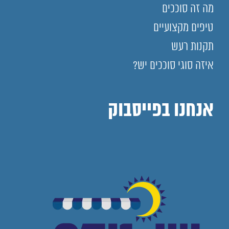
מה זה סוככים
טיפים מקצועיים
תקנות רעש
איזה סוגי סוככים יש?
אנחנו בפייסבוק