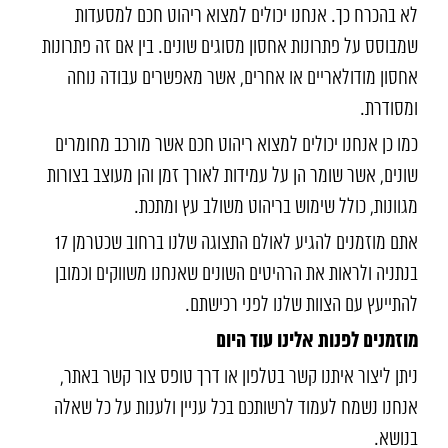
לא בהכרח כך. אנחנו יכולים למצוא ריהוט חכם למסעדות
שמבוסס על פתרונות אחסון מסוגים שונים. בין אם זה פתרונות
אחסון מודולאריים או אחרים, אשר מאפשרים עבודה נוחה
ומסודרת.
כמו כן אנחנו יכולים למצוא ריהוט חכם אשר מורכב מחומרים
שונים, אשר שומר הן על עמידות לאורך זמן והן מעוצב בצורות
מגוונות, כולל שימוש בריהוט משולב עץ ומתכת.
אתם מוזמנים להגיע לאולם התצוגה שלנו ברחוב שכטרמן 17
בנתניה ולראות את הרהיטים השונים שאנחנו משווקים וכמובן
להתייעץ עם הצוות שלנו לפני רכישתם.
מוזמנים לפנות אלינו עוד היום
ניתן ליצור איתנו קשר בטלפון או דרך טופס צור קשר באתר,
אנחנו נשמח לעמוד לרשותכם בכל עניין ולענות על כל שאלה
בנושא.