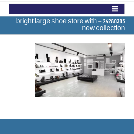
24280305 – bright large shoe store with
new collection