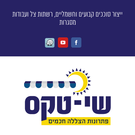
ייצור סוככים קבועים וחשמליים, רשתות צל ועבודות
מסגרות
Waze
Youtube
Facebook