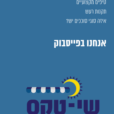
טיפים מקצועיים
תקנות רעש
איזה סוגי סוככים יש?
אנחנו בפייסבוק