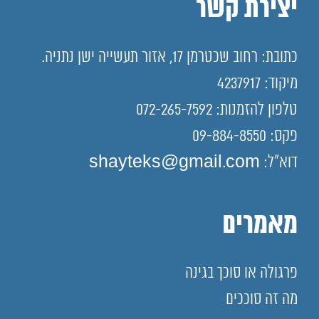
יצירת קשר
כתובת: רחוב שכטרמן 17, אזור תעשייה ישן נתניה.
מיקוד: 4237917
טלפון להזמנות: 072-265-7592
פקס: 09-884-8550
דוא"ל: shayteks@gmail.com
מאמרים
פרגולה או סוכך בגינה
מה זה סוככים