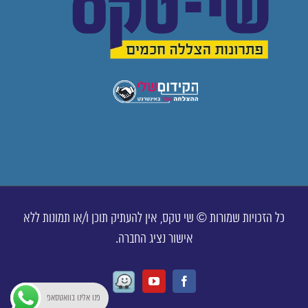
כל הזכויות שמורות © שי טקס, אין להעתיק תוכן ו/או תמונות ללא
אישור נציג החברה.
Waze
Youtube
Facebook
פנו אלינו בוואטסאפ