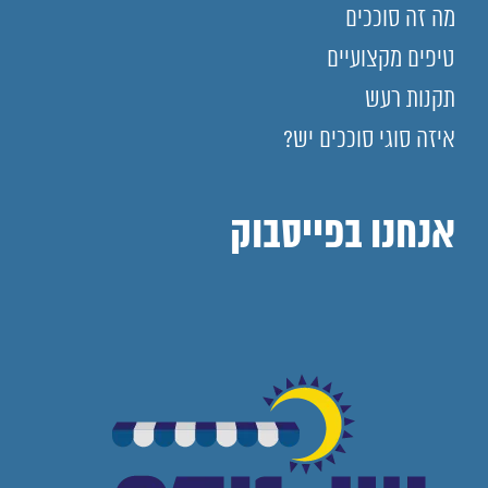
מה זה סוככים
טיפים מקצועיים
תקנות רעש
איזה סוגי סוככים יש?
אנחנו בפייסבוק