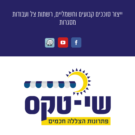
ייצור סוככים קבועים וחשמליים, רשתות צל ועבודות
מסגרות
Waze
Youtube
Facebook