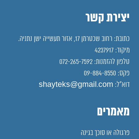
יצירת קשר
כתובת: רחוב שכטרמן 17, אזור תעשייה ישן נתניה.
מיקוד: 4237917
טלפון להזמנות: 072-265-7592
פקס: 09-884-8550
דוא"ל: shayteks@gmail.com
מאמרים
פרגולה או סוכך בגינה