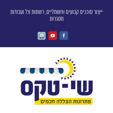
ייצור סוככים קבועים וחשמליים, רשתות צל ועבודות
מסגרות
Waze
Youtube
Facebook