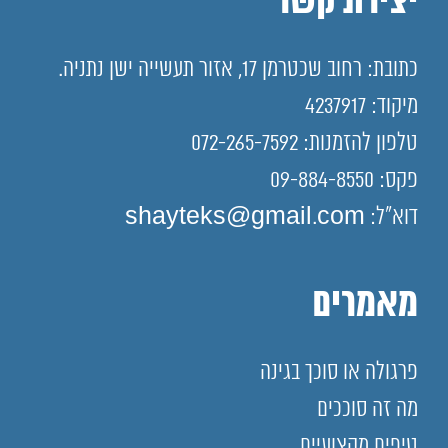
יצירת קשר
כתובת: רחוב שכטרמן 17, אזור תעשייה ישן נתניה.
מיקוד: 4237917
טלפון להזמנות: 072-265-7592
פקס: 09-884-8550
דוא"ל: shayteks@gmail.com
מאמרים
פרגולה או סוכך בגינה
מה זה סוככים
טיפים מקצועיים