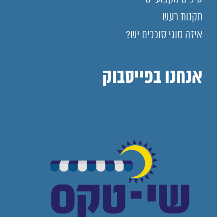
תקנות רעש
איזה סוגי סוככים יש?
אנחנו בפייסבוק