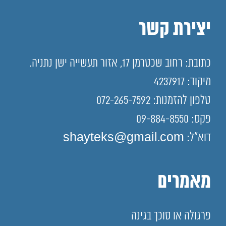
יצירת קשר
כתובת: רחוב שכטרמן 17, אזור תעשייה ישן נתניה.
מיקוד: 4237917
טלפון להזמנות: 072-265-7592
פקס: 09-884-8550
דוא"ל: shayteks@gmail.com
מאמרים
פרגולה או סוכך בגינה