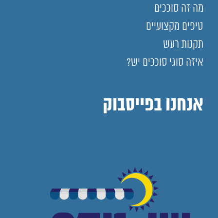
מה זה סוככים
טיפים מקצועיים
תקנות רעש
איזה סוגי סוככים יש?
אנחנו בפייסבוק