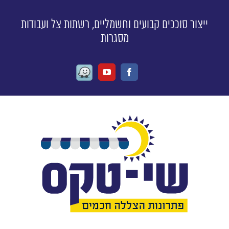
ייצור סוככים קבועים וחשמליים, רשתות צל ועבודות
מסגרות
Waze
Youtube
Facebook