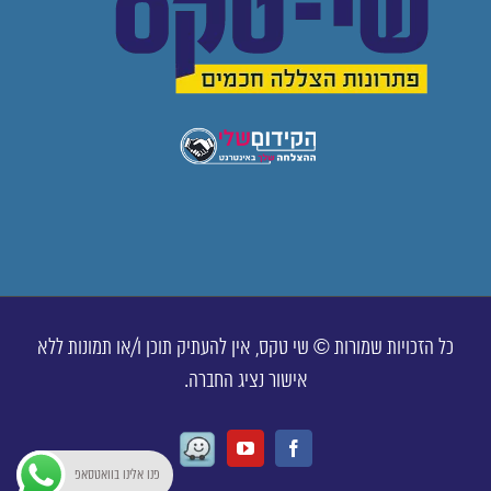
כל הזכויות שמורות © שי טקס, אין להעתיק תוכן ו/או תמונות ללא
אישור נציג החברה.
Waze
Youtube
Facebook
פנו אלינו בוואטסאפ