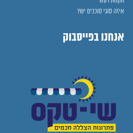
תקנות רעש
איזה סוגי סוככים יש?
אנחנו בפייסבוק