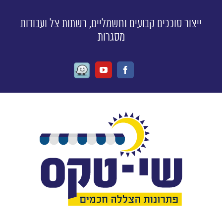
ייצור סוככים קבועים וחשמליים, רשתות צל ועבודות
מסגרות
Waze
Youtube
Facebook