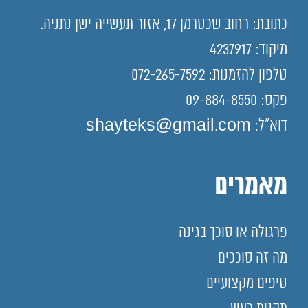
כתובת: רחוב שכטרמן 17, אזור תעשייה ישן נתניה.
מיקוד: 4237917
טלפון להזמנות: 072-265-7592
פקס: 09-884-8550
דוא"ל: shayteks@gmail.com
מאמרים
פרגולה או סוכך בגינה
מה זה סוככים
טיפים מקצועיים