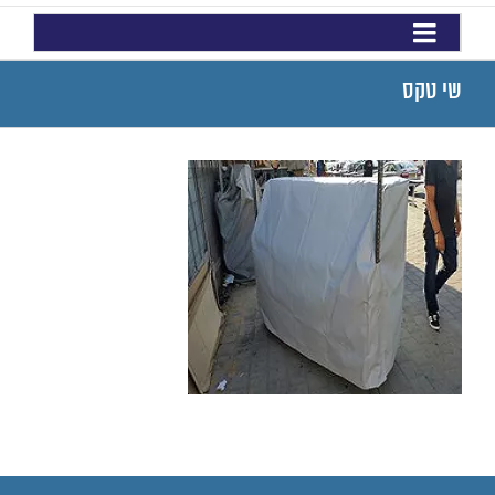
שי טקס