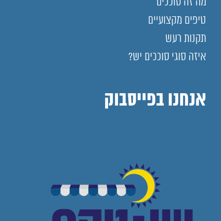
מה זה סוככים
טיפים מקצועיים
תקנות רעש
איזה סוגי סוככים יש?
אנחנו בפייסבוק