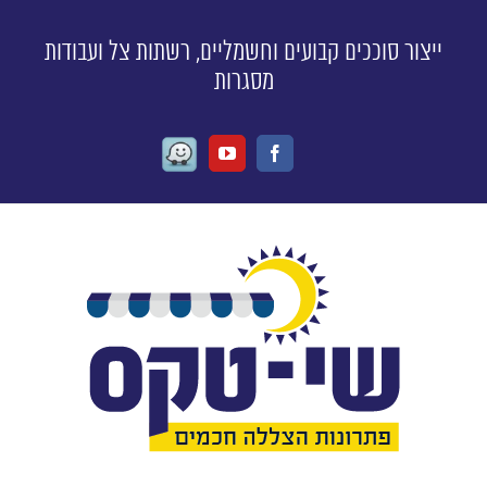
ייצור סוככים קבועים וחשמליים, רשתות צל ועבודות
מסגרות
Waze
Youtube
Facebook