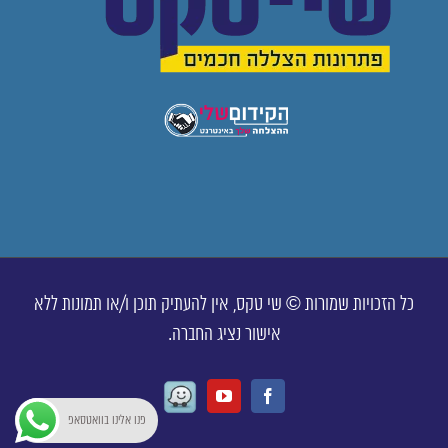
כל הזכויות שמורות © שי טקס, אין להעתיק תוכן ו/או תמונות ללא
אישור נציג החברה.
Waze
Youtube
Facebook
פנו אלינו בוואטסאפ