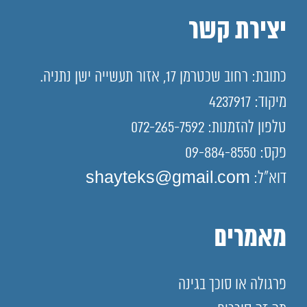
יצירת קשר
כתובת: רחוב שכטרמן 17, אזור תעשייה ישן נתניה.
מיקוד: 4237917
טלפון להזמנות: 072-265-7592
פקס: 09-884-8550
דוא"ל: shayteks@gmail.com
מאמרים
פרגולה או סוכך בגינה