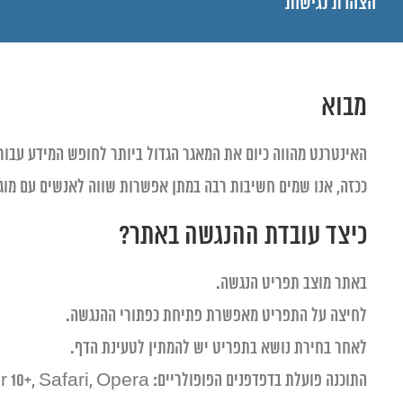
הצהרת נגישות
מבוא
האינטרנט מהווה כיום את המאגר הגדול ביותר לחופש המידע עבו
ככזה, אנו שמים חשיבות רבה במתן אפשרות שווה לאנשים עם מוגב
כיצד עובדת ההנגשה באתר?
באתר מוצב תפריט הנגשה.
לחיצה על התפריט מאפשרת פתיחת כפתורי ההנגשה.
לאחר בחירת נושא בתפריט יש להמתין לטעינת הדף.
התוכנה פועלת בדפדפנים הפופולריים: Chrome, Firefox, Explorer 10+, Safari, Opera.