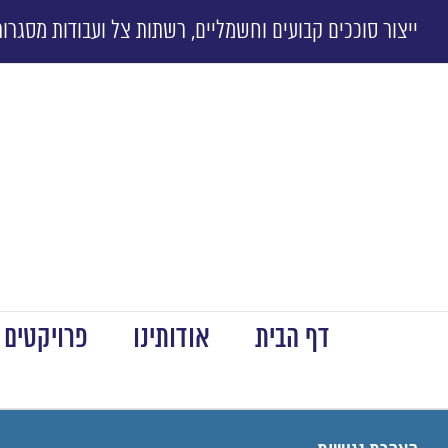
ייצור סוככים קבועים וחשמליים, רשתות צל ועבודות מסגרות
דף הבית
אודותינו
פרויקטים