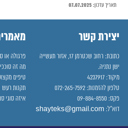
07.07.2025
תאריך עדכון:
יצירת קשר
מאמרים
כתובת: רחוב שכטרמן 17, אזור תעשייה
פרגולה או סו
ישן נתניה.
מה זה סוככי
מיקוד: 4237917
טיפים מקצוע
טלפון להזמנות: 072-265-7592
תקנות רעש
פקס: 09-884-8550
איזה סוגי סו
דוא"ל: shayteks@gmail.com