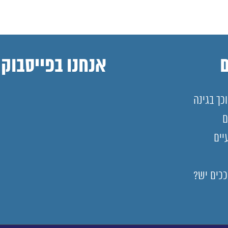
אנחנו בפייסבוק
כך בגינה
ם
יים
ככים יש?