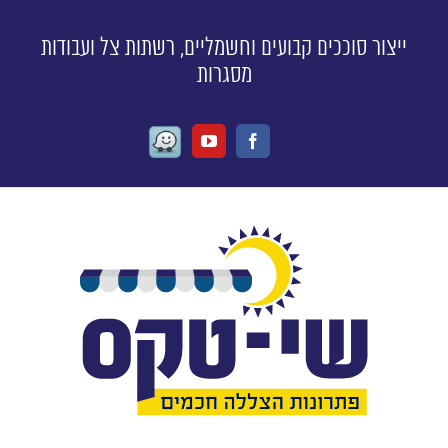
ייצור סוככים קבועים וחשמליים, רשתות צל ועבודות
מסגרות
Waze
Youtube
Facebook