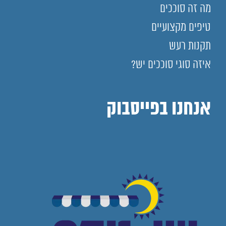
מה זה סוככים
טיפים מקצועיים
תקנות רעש
איזה סוגי סוככים יש?
אנחנו בפייסבוק