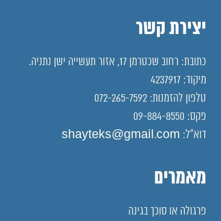
יצירת קשר
כתובת: רחוב שכטרמן 17, אזור תעשייה ישן נתניה.
מיקוד: 4237917
טלפון להזמנות: 072-265-7592
פקס: 09-884-8550
דוא"ל: shayteks@gmail.com
מאמרים
פרגולה או סוכך בגינה