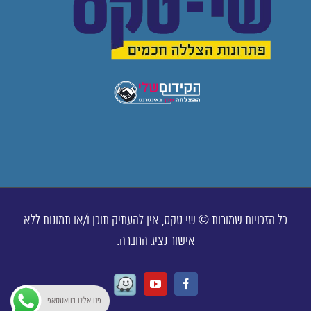
כל הזכויות שמורות © שי טקס, אין להעתיק תוכן ו/או תמונות ללא
אישור נציג החברה.
Waze
Youtube
Facebook
פנו אלינו בוואטסאפ