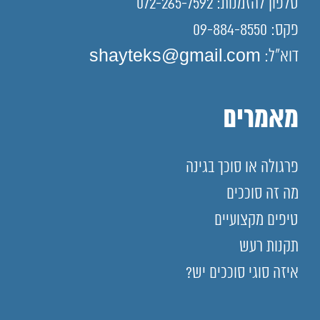
טלפון להזמנות: 072-265-7592
פקס: 09-884-8550
דוא"ל: shayteks@gmail.com
מאמרים
פרגולה או סוכך בגינה
מה זה סוככים
טיפים מקצועיים
תקנות רעש
איזה סוגי סוככים יש?