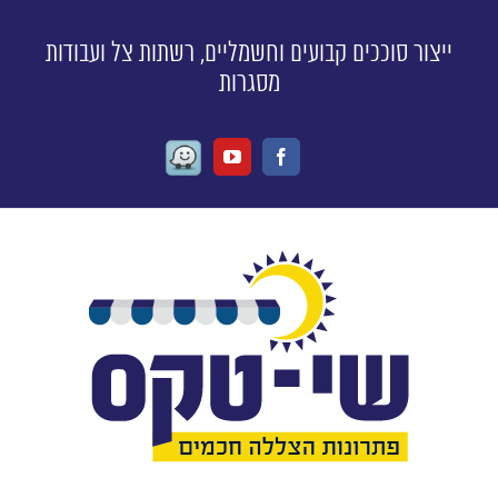
ייצור סוככים קבועים וחשמליים, רשתות צל ועבודות
מסגרות
Waze
Youtube
Facebook