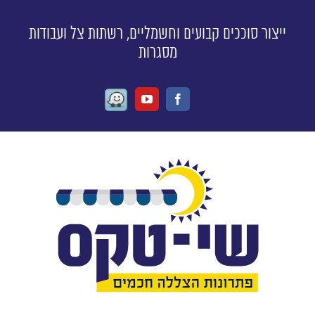
ייצור סוככים קבועים וחשמליים, רשתות צל ועבודות
מסגרות
Waze
Youtube
Facebook