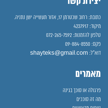
יצירת קשר
כתובת: רחוב שכטרמן 17, אזור תעשייה ישן נתניה.
מיקוד: 4237917
טלפון להזמנות: 072-265-7592
פקס: 09-884-8550
דוא"ל: shayteks@gmail.com
מאמרים
פרגולה או סוכך בגינה
מה זה סוככים