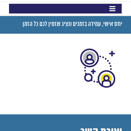
יחס אישי, עמידה בזמנים ונציג שזמין לכם כל הזמן