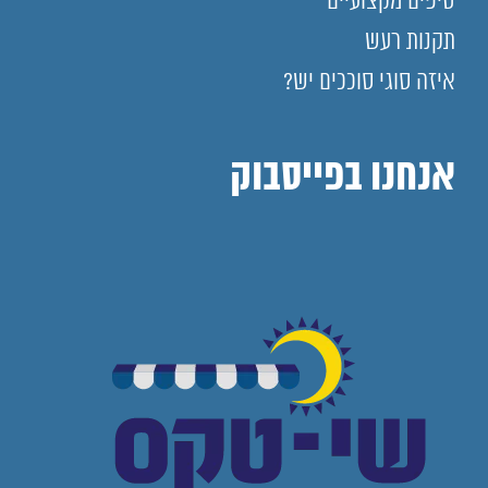
טיפים מקצועיים
תקנות רעש
איזה סוגי סוככים יש?
אנחנו בפייסבוק