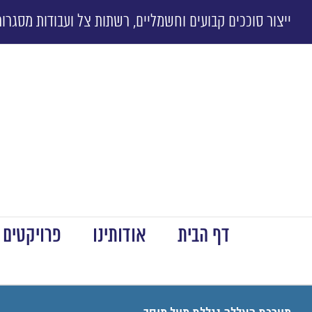
ייצור סוככים קבועים וחשמליים, רשתות צל ועבודות מסגרות
דף הבית
אודותינו
פרויקטים