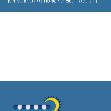
דף הבית
/
גלריית מוצרים
/
מערכת הצללה נגללת מעל מוסך