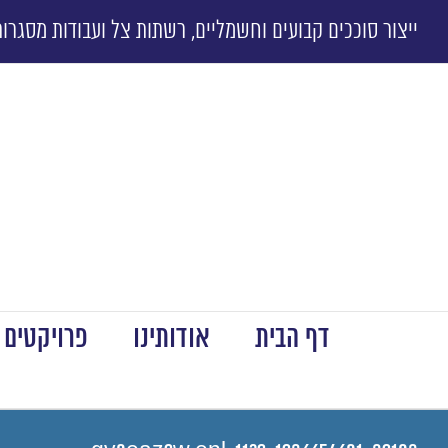
ייצור סוככים קבועים וחשמליים, רשתות צל ועבודות מסגרות
דף הבית
אודותינו
פרויקטים