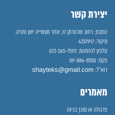
יצירת קשר
כתובת: רחוב שכטרמן 17, אזור תעשייה ישן נתניה.
מיקוד: 4237917
טלפון להזמנות: 072-265-7592
פקס: 09-884-8550
דוא"ל: shayteks@gmail.com
מאמרים
פרגולה או סוכך בגינה