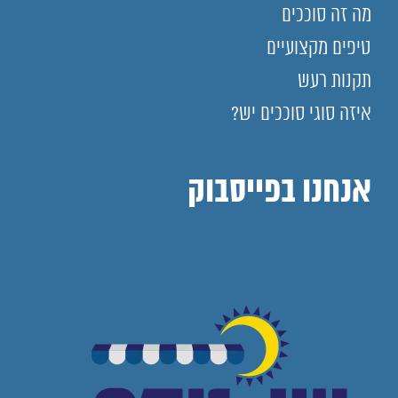
מה זה סוככים
טיפים מקצועיים
תקנות רעש
איזה סוגי סוככים יש?
אנחנו בפייסבוק