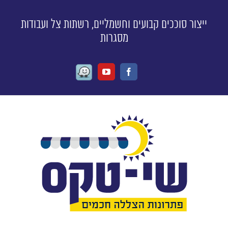
ייצור סוככים קבועים וחשמליים, רשתות צל ועבודות
מסגרות
Waze
Youtube
Facebook