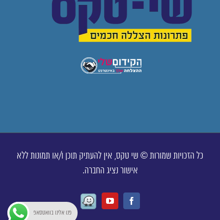
כל הזכויות שמורות © שי טקס, אין להעתיק תוכן ו/או תמונות ללא
אישור נציג החברה.
Waze
Youtube
Facebook
פנו אלינו בוואטסאפ