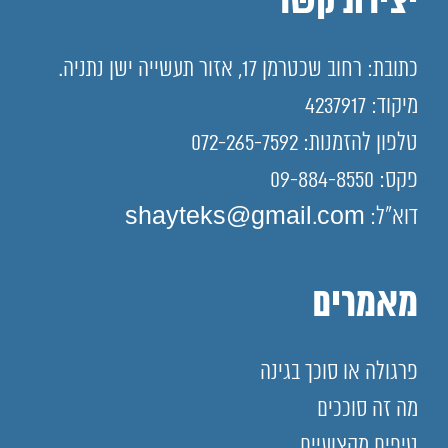
יצירת קשר
כתובת: רחוב שכטרמן 17, אזור תעשייה ישן נתניה.
מיקוד: 4237917
טלפון להזמנות: 072-265-7592
פקס: 09-884-8550
דוא"ל: shayteks@gmail.com
מאמרים
פרגולה או סוכך בגינה
מה זה סוככים
טיפים מקצועיים