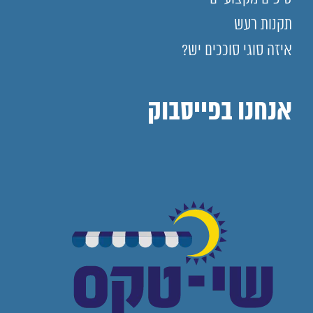
תקנות רעש
איזה סוגי סוככים יש?
אנחנו בפייסבוק