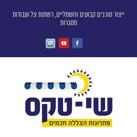
ייצור סוככים קבועים וחשמליים, רשתות צל ועבודות
מסגרות
Waze
Youtube
Facebook