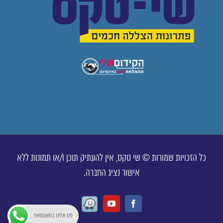
כל הזכויות שמורות © שי טקס, אין להעתיק תוכן ו/או תמונות ללא
אישור נציג החברה.
Waze
Youtube
Facebook
פנו אלינו בוואטסאפ