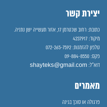
יצירת קשר
כתובת: רחוב שכטרמן 17, אזור תעשייה ישן נתניה.
מיקוד: 4237917
טלפון להזמנות: 072-265-7592
פקס: 09-884-8550
דוא"ל: shayteks@gmail.com
מאמרים
פרגולה או סוכך בגינה