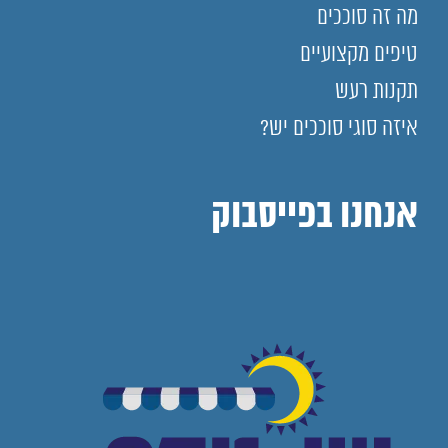
מה זה סוככים
טיפים מקצועיים
תקנות רעש
איזה סוגי סוככים יש?
אנחנו בפייסבוק