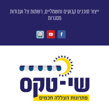
ייצור סוככים קבועים וחשמליים, רשתות צל ועבודות
מסגרות
Waze
Youtube
Facebook